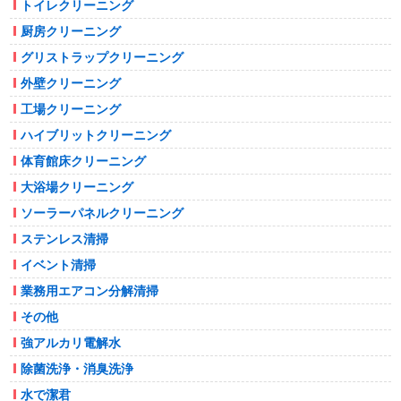
トイレクリーニング
厨房クリーニング
グリストラップクリーニング
外壁クリーニング
工場クリーニング
ハイブリットクリーニング
体育館床クリーニング
大浴場クリーニング
ソーラーパネルクリーニング
ステンレス清掃
イベント清掃
業務用エアコン分解清掃
その他
強アルカリ電解水
除菌洗浄・消臭洗浄
水で潔君